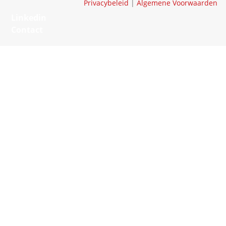
Privacybeleid
|
Algemene Voorwaarden
Linkedin
Contact