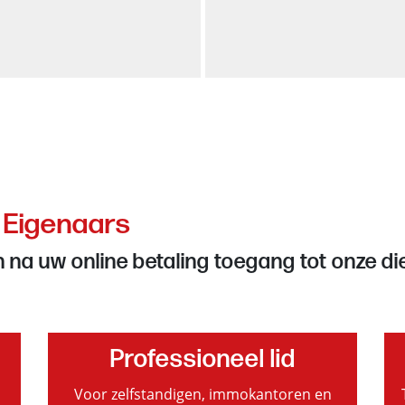
 Eigenaars
n na uw online betaling toegang tot onze d
Professioneel lid
Voor zelfstandigen, immokantoren en