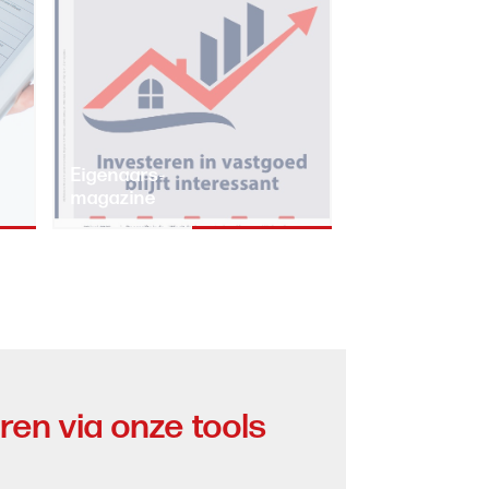
Eigenaars-
magazine
eren via onze tools