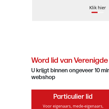
Klik hier
Word lid van Verenigde
U krijgt binnen ongeveer 10 mi
webshop
Particulier lid
Voor eigenaars, mede-eigenaars,