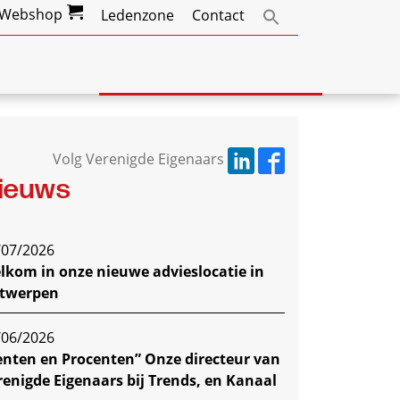
Webshop
Ledenzone
Contact
Volg Verenigde Eigenaars
ieuws
/07/2026
lkom in onze nieuwe advieslocatie in
twerpen
/06/2026
enten en Procenten” Onze directeur van
renigde Eigenaars bij Trends, en Kanaal