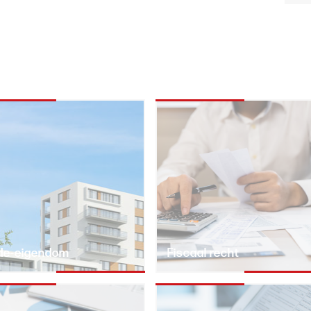
e-eigendom
Fiscaal recht