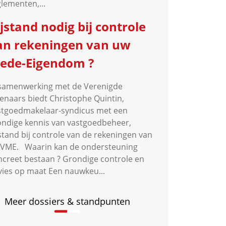
lementen,...
ijstand nodig bij controle
an rekeningen van uw
ede-Eigendom ?
 samenwerking met de Verenigde
genaars biedt Christophe Quintin,
stgoedmakelaar-syndicus met een
ondige kennis van vastgoedbeheer,
stand bij controle van de rekeningen van
 VME. Waarin kan de ondersteuning
ncreet bestaan ? Grondige controle en
vies op maat Een nauwkeu...
Meer dossiers & standpunten