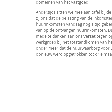
domeinen van het vastgoed.
Anderzijds zitten we mee aan tafel bij
de
zij ons dat de belasting van de inkomsten
huurinkomsten vandaag nog altijd gebeu
van op de ontvangen huurinkomsten. Daa
mede te danken aan ons
verzet
tegen o
werkgroep bij het totstandkomen van 
onder meer dat de huurwaarborg voor w
opnieuw werd opgetrokken tot drie ma