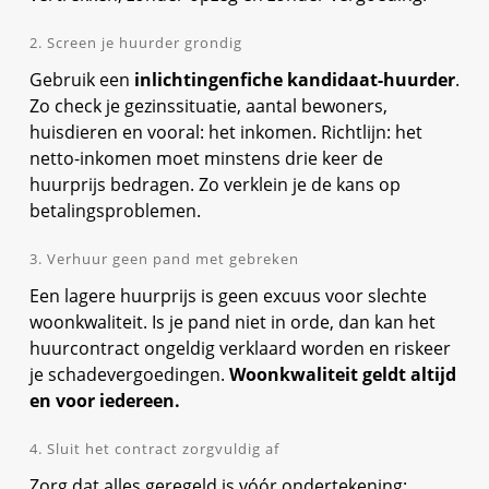
2. Screen je huurder grondig
Gebruik een
inlichtingenfiche kandidaat-huurder
.
Zo check je gezinssituatie, aantal bewoners,
huisdieren en vooral: het inkomen. Richtlijn: het
netto-inkomen moet minstens drie keer de
huurprijs bedragen. Zo verklein je de kans op
betalingsproblemen.
3. Verhuur geen pand met gebreken
Een lagere huurprijs is geen excuus voor slechte
woonkwaliteit. Is je pand niet in orde, dan kan het
huurcontract ongeldig verklaard worden en riskeer
je schadevergoedingen.
Woonkwaliteit geldt altijd
en voor iedereen.
4. Sluit het contract zorgvuldig af
Zorg dat alles geregeld is vóór ondertekening: