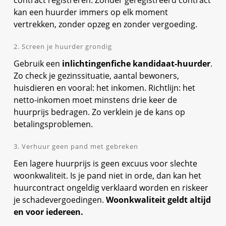
kan een huurder immers op elk moment
vertrekken, zonder opzeg en zonder vergoeding.
2. Screen je huurder grondig
Gebruik een
inlichtingenfiche kandidaat-huurder
.
Zo check je gezinssituatie, aantal bewoners,
huisdieren en vooral: het inkomen. Richtlijn: het
netto-inkomen moet minstens drie keer de
huurprijs bedragen. Zo verklein je de kans op
betalingsproblemen.
3. Verhuur geen pand met gebreken
Een lagere huurprijs is geen excuus voor slechte
woonkwaliteit. Is je pand niet in orde, dan kan het
huurcontract ongeldig verklaard worden en riskeer
je schadevergoedingen.
Woonkwaliteit geldt altijd
en voor iedereen.