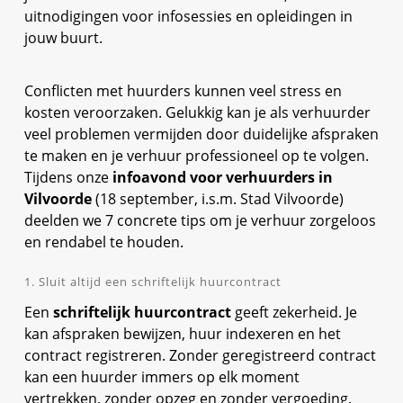
uitnodigingen voor infosessies en opleidingen in
jouw buurt.
Conflicten met huurders kunnen veel stress en
kosten veroorzaken. Gelukkig kan je als verhuurder
veel problemen vermijden door duidelijke afspraken
te maken en je verhuur professioneel op te volgen.
Tijdens onze
infoavond voor verhuurders in
Vilvoorde
(18 september, i.s.m. Stad Vilvoorde)
deelden we 7 concrete tips om je verhuur zorgeloos
en rendabel te houden.
1. Sluit altijd een schriftelijk huurcontract
Een
schriftelijk huurcontract
geeft zekerheid. Je
kan afspraken bewijzen, huur indexeren en het
contract registreren. Zonder geregistreerd contract
kan een huurder immers op elk moment
vertrekken, zonder opzeg en zonder vergoeding.