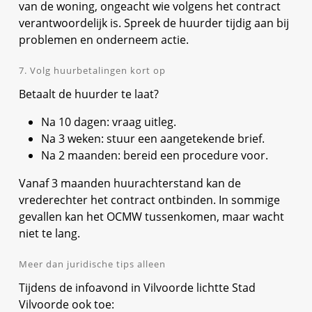
van de woning, ongeacht wie volgens het contract
verantwoordelijk is. Spreek de huurder tijdig aan bij
problemen en onderneem actie.
7. Volg huurbetalingen kort op
Betaalt de huurder te laat?
Na 10 dagen: vraag uitleg.
Na 3 weken: stuur een aangetekende brief.
Na 2 maanden: bereid een procedure voor.
Vanaf 3 maanden huurachterstand kan de
vrederechter het contract ontbinden. In sommige
gevallen kan het OCMW tussenkomen, maar wacht
niet te lang.
Meer dan juridische tips alleen
Tijdens de infoavond in Vilvoorde lichtte Stad
Vilvoorde ook toe: