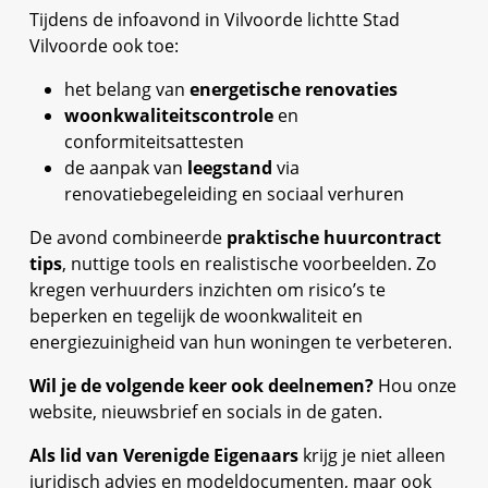
Tijdens de infoavond in Vilvoorde lichtte Stad
Vilvoorde ook toe:
het belang van
energetische renovaties
woonkwaliteitscontrole
en
conformiteitsattesten
de aanpak van
leegstand
via
renovatiebegeleiding en sociaal verhuren
De avond combineerde
praktische huurcontract
tips
, nuttige tools en realistische voorbeelden. Zo
kregen verhuurders inzichten om risico’s te
beperken en tegelijk de woonkwaliteit en
energiezuinigheid van hun woningen te verbeteren.
Wil je de volgende keer ook deelnemen?
Hou onze
website, nieuwsbrief en socials in de gaten.
Als lid van Verenigde Eigenaars
krijg je niet alleen
juridisch advies en modeldocumenten, maar ook