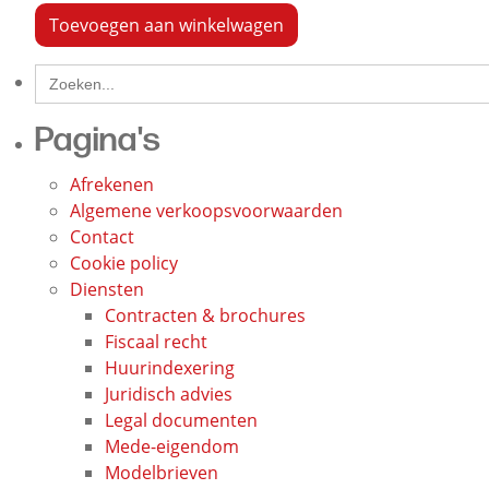
Toevoegen aan winkelwagen
Search
for:
Pagina's
Afrekenen
Algemene verkoopsvoorwaarden
Contact
Cookie policy
Diensten
Contracten & brochures
Fiscaal recht
Huurindexering
Juridisch advies
Legal documenten
Mede-eigendom
Modelbrieven