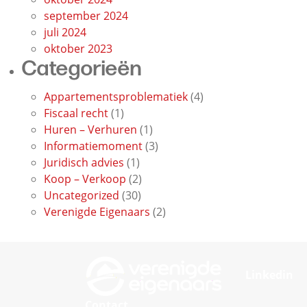
september 2024
juli 2024
oktober 2023
Categorieën
Appartementsproblematiek
(4)
Fiscaal recht
(1)
Huren – Verhuren
(1)
Informatiemoment
(3)
Juridisch advies
(1)
Koop – Verkoop
(2)
Uncategorized
(30)
Verenigde Eigenaars
(2)
Linkedin
Contact