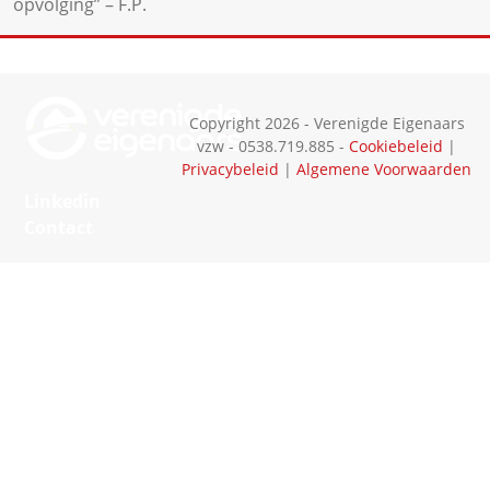
opvolging
”
– F.P.
Copyright 2026 - Verenigde Eigenaars
vzw - 0538.719.885 -
Cookiebeleid
|
Privacybeleid
|
Algemene Voorwaarden
Linkedin
Contact