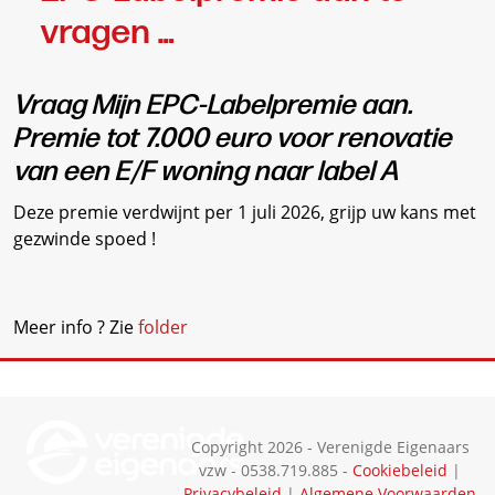
vragen …
Vraag Mijn EPC-Labelpremie aan.
Premie tot 7.000 euro voor renovatie
van een E/F woning naar label A
Deze premie verdwijnt per 1 juli 2026, grijp uw kans met
gezwinde spoed !
Meer info ? Zie
folder
Copyright 2026 - Verenigde Eigenaars
vzw - 0538.719.885 -
Cookiebeleid
|
Privacybeleid
|
Algemene Voorwaarden